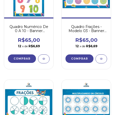
Quadro Numérico De
Quadro Frações -
0 A 10 - Banner
Modelo 03 - Banner
Pedagógico
Pedagógico
R$65,00
R$65,00
12
x de
R$6,69
12
x de
R$6,69