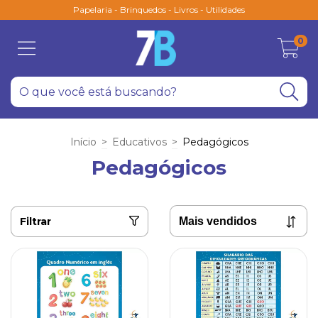
Papelaria - Brinquedos - Livros - Utilidades
0
Início
>
Educativos
>
Pedagógicos
Pedagógicos
Filtrar