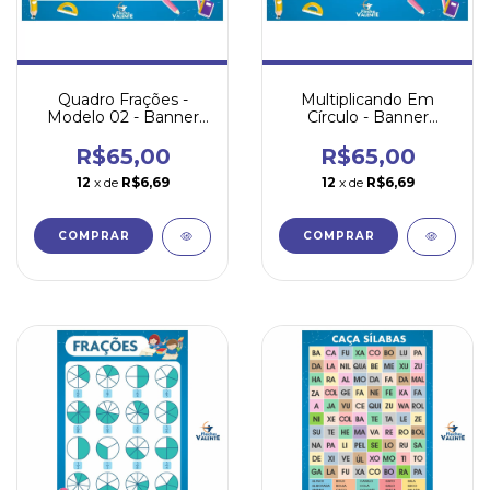
Quadro Frações -
Multiplicando Em
Modelo 02 - Banner
Círculo - Banner
Pedagógico
Pedagógico
R$65,00
R$65,00
12
x de
R$6,69
12
x de
R$6,69