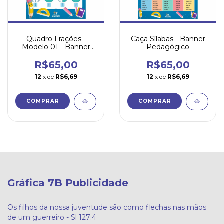
Quadro Frações -
Caça Sílabas - Banner
Modelo 01 - Banner
Pedagógico
Pedagógico
R$65,00
R$65,00
12
x de
R$6,69
12
x de
R$6,69
Gráfica 7B Publicidade
Os filhos da nossa juventude são como flechas nas mãos
de um guerreiro - Sl 127:4