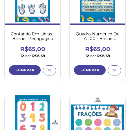
Contando Em Libras -
Quadro Numérico De
Banner Pedagógico
1 A 100 - Banner
Pedagógico
R$65,00
R$65,00
12
x de
R$6,69
12
x de
R$6,69