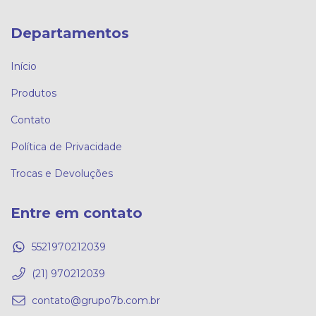
Departamentos
Início
Produtos
Contato
Política de Privacidade
Trocas e Devoluções
Entre em contato
5521970212039
(21) 970212039
contato@grupo7b.com.br