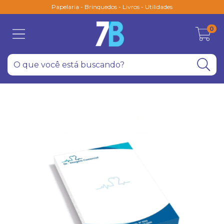
Papelaria - Brinquedos - Livros - Utilidades
0