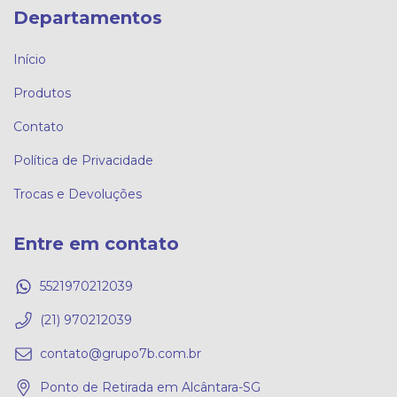
Departamentos
Início
Produtos
Contato
Política de Privacidade
Trocas e Devoluções
Entre em contato
5521970212039
(21) 970212039
contato@grupo7b.com.br
Ponto de Retirada em Alcântara-SG