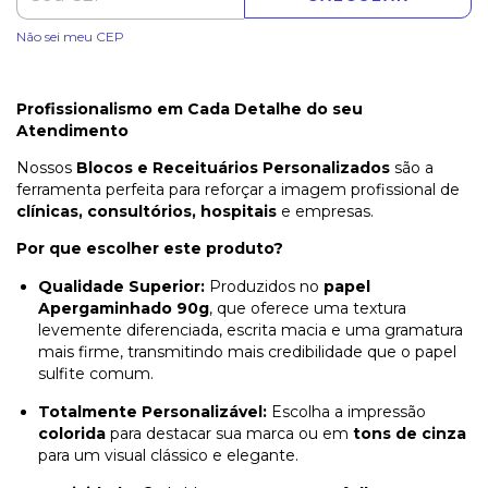
Não sei meu CEP
Profissionalismo em Cada Detalhe do seu
Atendimento
Nossos
Blocos e Receituários Personalizados
são a
ferramenta perfeita para reforçar a imagem profissional de
clínicas, consultórios, hospitais
e empresas.
Por que escolher este produto?
Qualidade Superior:
Produzidos no
papel
Apergaminhado 90g
, que oferece uma textura
levemente diferenciada, escrita macia e uma gramatura
mais firme, transmitindo mais credibilidade que o papel
sulfite comum.
Totalmente Personalizável:
Escolha a impressão
colorida
para destacar sua marca ou em
tons de cinza
para um visual clássico e elegante.