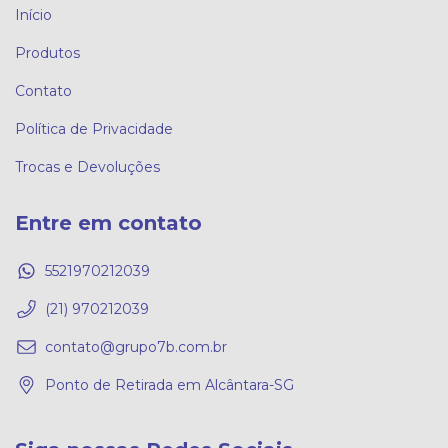
Início
Produtos
Contato
Política de Privacidade
Trocas e Devoluções
Entre em contato
5521970212039
(21) 970212039
contato@grupo7b.com.br
Ponto de Retirada em Alcântara-SG