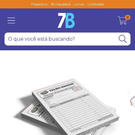
Papelaria - Brinquedos - Livros - Utilidades
0